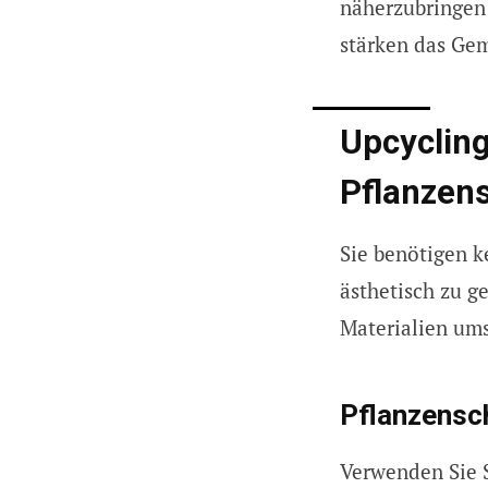
näherzubringen 
stärken das Gem
Upcycling
Pflanzens
Sie benötigen k
ästhetisch zu ge
Materialien ums
Pflanzensc
Verwenden Sie 