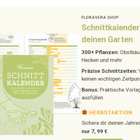
FLORAVERA SHOP
Schnittkalender
deinen Garten
300+ Pflanzen:
Obstbäum
Hecken und mehr
Präzise Schnittzeiten:
keinen wichtigen Zeitpun
Bonus:
Praktische Vorla
ausfüllen
HERBSTAKTION
Sichere dir deinen Jahres
nur 7, 99 €