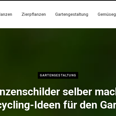
lanzen
Zierpflanzen
Gartengestaltung
Gemüseg
GARTENGESTALTUNG
anzenschilder selber mac
ycling-Ideen für den Ga