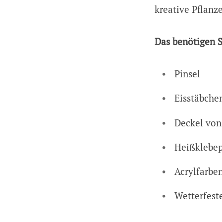
kreative Pflanze
Das benötigen S
Pinsel
Eisstäbche
Deckel von
Heißklebep
Acrylfarbe
Wetterfeste