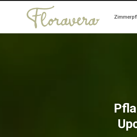
Zimmerpf
Pfl
Upc