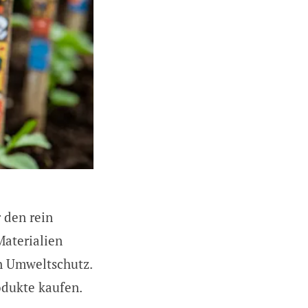
 den rein
Materialien
n Umweltschutz.
odukte kaufen.