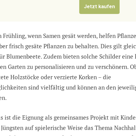
Jetzt kaufen
 Frühling, wenn Samen gesät werden, helfen Pflanze
ber frisch gesäte Pflanzen zu behalten. Dies gilt gle
r Blumenbeete. Zudem bieten solche Schilder eine 
ren Garten zu personalisieren und zu verschönern. O
ftete Holzstöcke oder verzierte Korken – die
ichkeiten sind vielfältig und können an den jeweili
en.
us ist die Eignung als gemeinsames Projekt mit Kinde
 Jüngsten auf spielerische Weise das Thema Nachhal