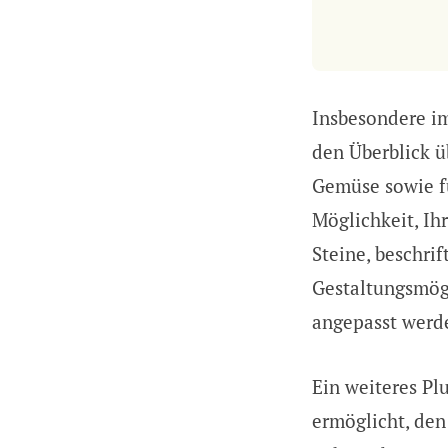
Insbesondere im
den Überblick ü
Gemüse sowie fü
Möglichkeit, Ih
Steine, beschri
Gestaltungsmögl
angepasst werd
Ein weiteres Pl
ermöglicht, den