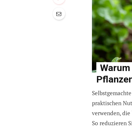
Warum 
Pflanze
Selbstgemachte 
praktischen Nut
verwenden, die 
So reduzieren S