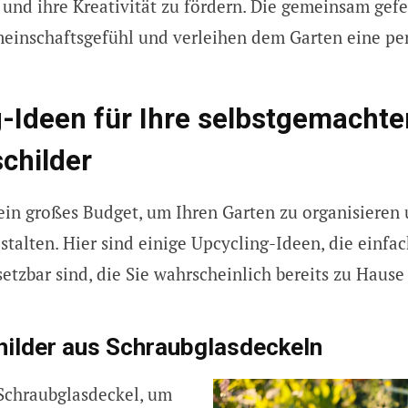
und ihre Kreativität zu fördern. Die gemeinsam gefe
einschaftsgefühl und verleihen dem Garten eine pe
-Ideen für Ihre selbstgemachte
childer
ein großes Budget, um Ihren Garten zu organisieren 
stalten. Hier sind einige Upcycling-Ideen, die einfa
etzbar sind, die Sie wahrscheinlich bereits zu Hause
hilder aus Schraubglasdeckeln
Schraubglasdeckel, um