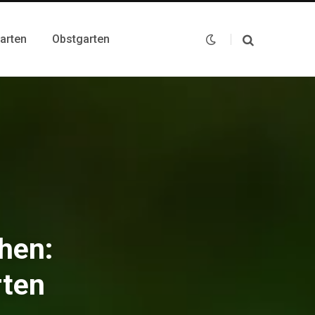
arten
Obstgarten
hen:
rten