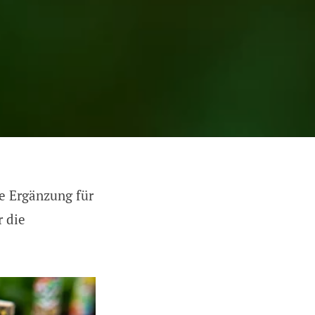
e Ergänzung für
r die