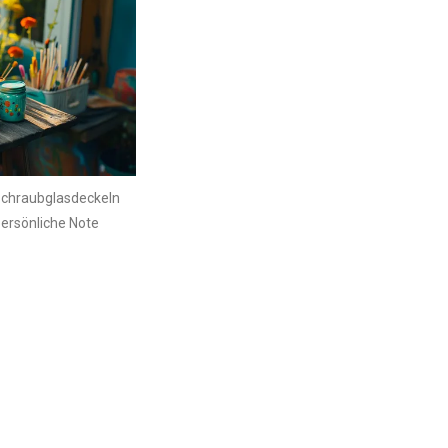
 Schraubglasdeckeln
persönliche Note