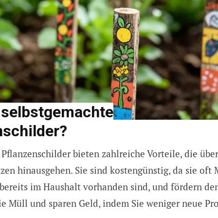
selbstgemachte
nschilder?
Pflanzenschilder bieten zahlreiche Vorteile, die über
zen hinausgehen. Sie sind kostengünstig, da sie oft 
bereits im Haushalt vorhanden sind, und fördern de
ie Müll und sparen Geld, indem Sie weniger neue Pr