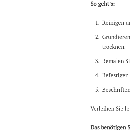
So geht’s:
Reinigen u
Grundieren 
trocknen.
Bemalen Si
Befestigen 
Beschriften
Verleihen Sie l
Das benötigen S