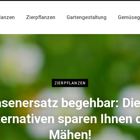
lanzen
Zierpflanzen
Gartengestaltung
Gemüseg
ZIERPFLANZEN
senersatz begehbar: Di
ternativen sparen Ihnen 
Mähen!