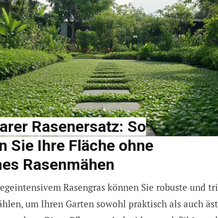
arer Rasenersatz: So
 Sie Ihre Fläche ohne
es Rasenmähen
legeintensivem Rasengras können Sie robuste und tri
len, um Ihren Garten sowohl praktisch als auch äst