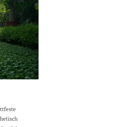
ttfeste
hetisch