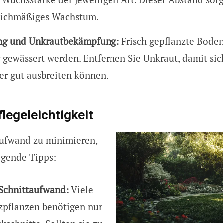
leichmäßiges Wachstum.
ng und Unkrautbekämpfung:
Frisch gepflanzte Boden
 gewässert werden. Entfernen Sie Unkraut, damit sic
r gut ausbreiten können.
flegeleichtigkeit
ufwand zu minimieren,
lgende Tipps:
Schnittaufwand:
Viele
zpflanzen benötigen nur