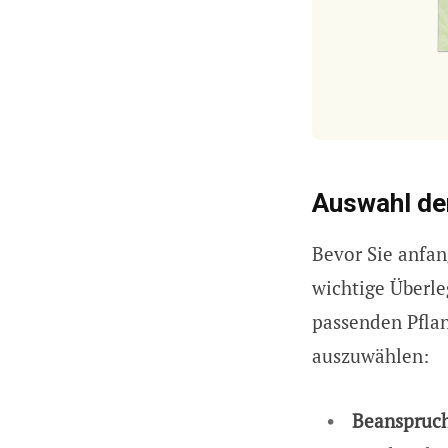
Auswahl de
Bevor Sie anfang
wichtige Überle
passenden Pflan
auszuwählen:
Beanspruch