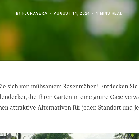
BY
FLORAVERA
AUGUST 14, 2024
4 MINS READ
Sie sich von mühsamem Rasenmähen! Entdecken Sie 
endecker, die Ihren Garten in eine grüne Oase verw
Ihnen attraktive Alternativen für jeden Standort und 