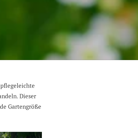
pflegeleichte
andeln. Dieser
jede Gartengröße