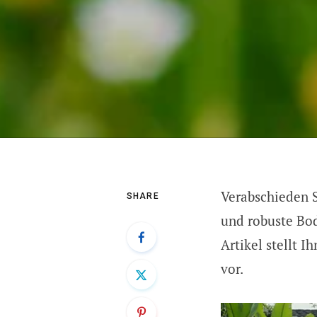
Verabschieden 
SHARE
und robuste Bod
Artikel stellt 
vor.