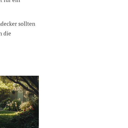
decker sollten
h die