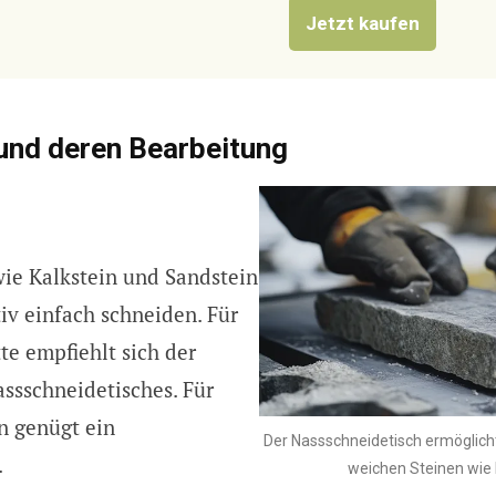
Jetzt kaufen
 und deren Bearbeitung
ie Kalkstein und Sandstein
tiv einfach schneiden. Für
te empfiehlt sich der
assschneidetisches. Für
n genügt ein
Der Nassschneidetisch ermöglicht
.
weichen Steinen wie 