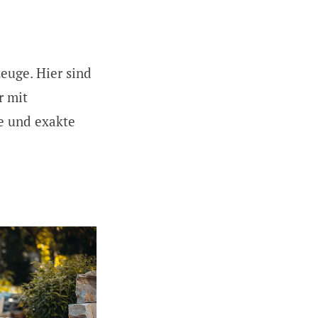
euge. Hier sind
r mit
e und exakte