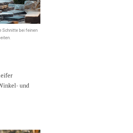
e Schnitte bei feinen
eiten.
eifer
 Winkel- und