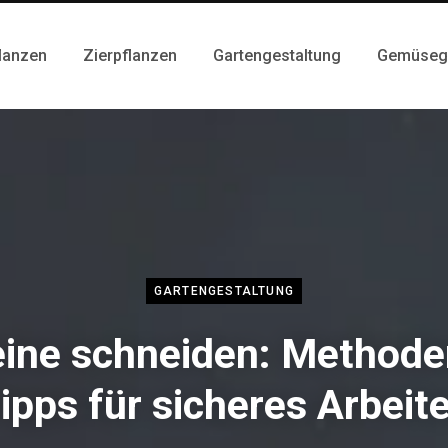
lanzen
Zierpflanzen
Gartengestaltung
Gemüseg
GARTENGESTALTUNG
eine schneiden: Methode
ipps für sicheres Arbeit