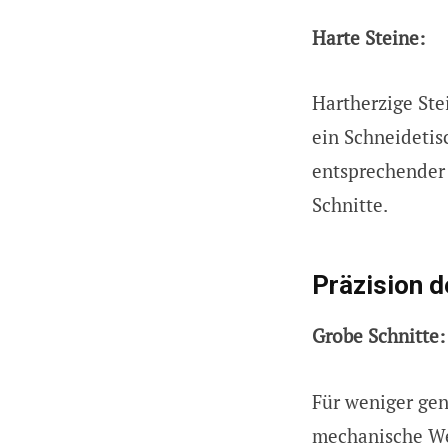
Harte Steine:
Hartherzige Ste
ein Schneidetis
entsprechender
Schnitte.
Präzision d
Grobe Schnitte:
Für weniger gen
mechanische W