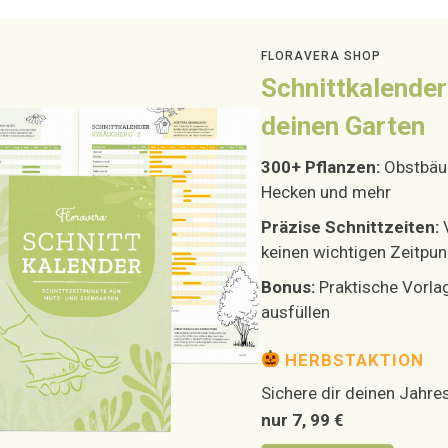
FLORAVERA SHOP
Schnittkalender
deinen Garten
300+ Pflanzen:
Obstbäum
Hecken und mehr
Präzise Schnittzeiten:
keinen wichtigen Zeitpun
Bonus:
Praktische Vorla
ausfüllen
HERBSTAKTION
Sichere dir deinen Jahres
nur 7, 99 €