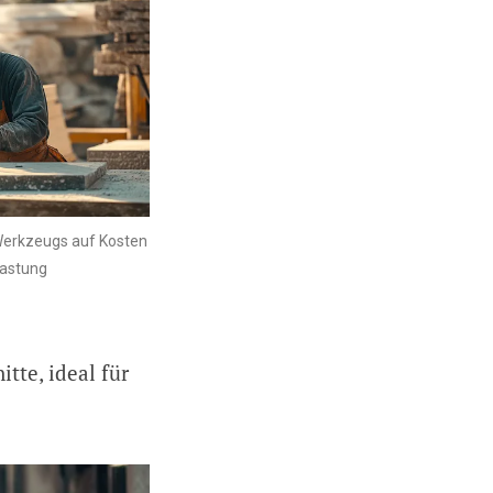
Werkzeugs auf Kosten
lastung
tte, ideal für