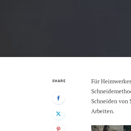
Für Heimwerkerp
SHARE
Schneidemethode
Schneiden von S
Arbeiten.