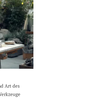
d Art des
 Werkzeuge