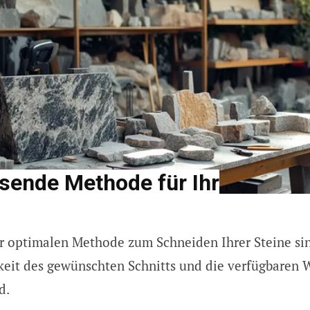
sende Methode für Ihr
r optimalen Methode zum Schneiden Ihrer Steine sin
keit des gewünschten Schnitts und die verfügbaren
d.