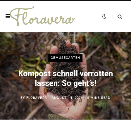
GEMÜSEGARTEN
Kompost schnell verrotten
lassen: So geht’s!
BY
FLORAVERA
AUGUST 14, 2024
5 MINS READ