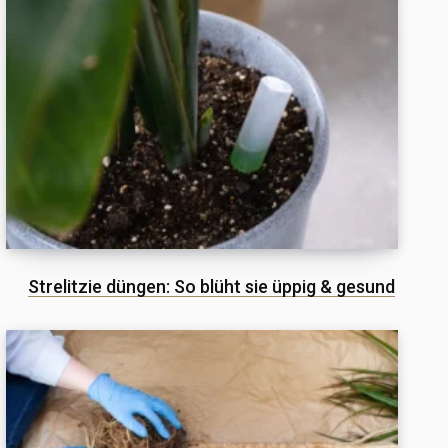
Strelitzie düngen: So blüht sie üppig & gesund