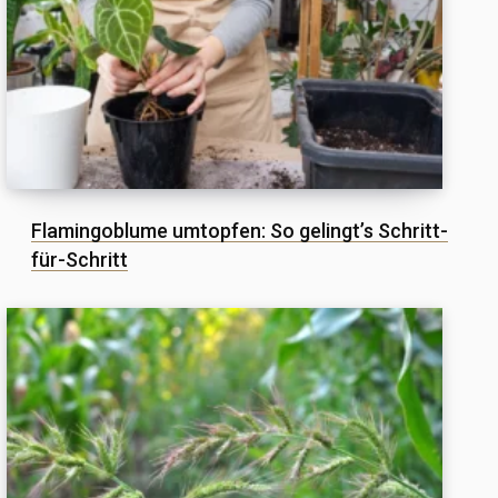
Flamingoblume umtopfen: So gelingt’s Schritt-
für-Schritt