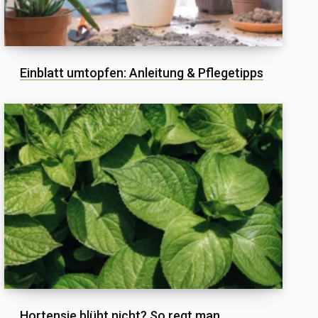
Einblatt umtopfen: Anleitung & Pflegetipps
Hortensie blüht nicht? So regt man