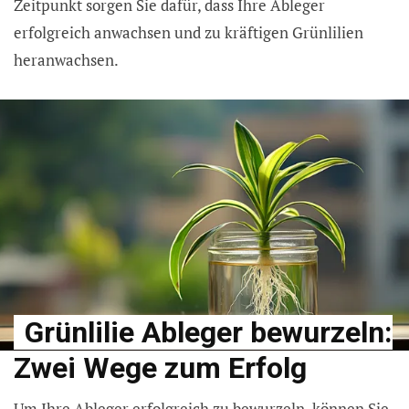
Zeitpunkt sorgen Sie dafür, dass Ihre Ableger
erfolgreich anwachsen und zu kräftigen Grünlilien
heranwachsen.
Grünlilie Ableger bewurzeln:
Zwei Wege zum Erfolg
Um Ihre Ableger erfolgreich zu bewurzeln, können Sie