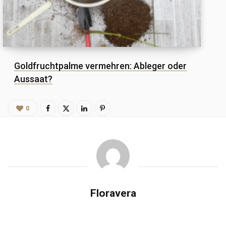
Goldfruchtpalme vermehren: Ableger oder
Aussaat?
0
Floravera