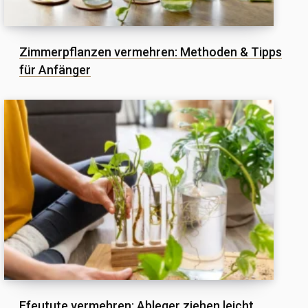
Zimmerpflanzen vermehren: Methoden & Tipps
für Anfänger
Efeutute vermehren: Ableger ziehen leicht