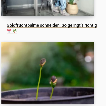
Goldfruchtpalme schneiden: So gelingt’s richtig