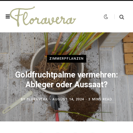
ZIMMERPFLANZEN
Goldfruchtpalme vermehren:
Ableger oder Aussaat?
BY
FLORAVERA
AUGUST 14, 2024
3 MINS READ