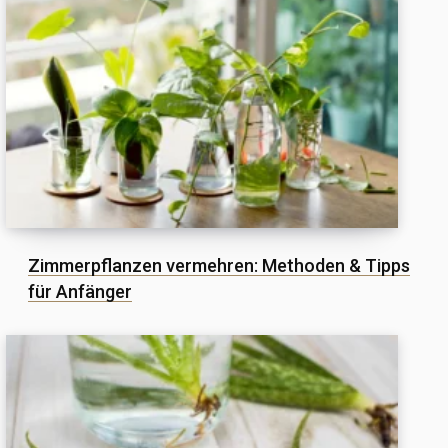
Zimmerpflanzen vermehren: Methoden & Tipps
für Anfänger