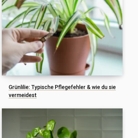
Grünlilie: Typische Pflegefehler & wie du sie
vermeidest