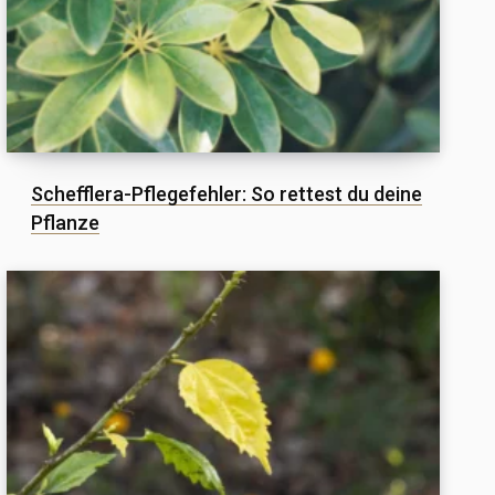
Schefflera-Pflegefehler: So rettest du deine
Pflanze