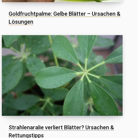
Goldfruchtpalme: Gelbe Blätter – Ursachen &
Lösungen
Strahlenaralie verliert Blätter? Ursachen &
Rettungstipps