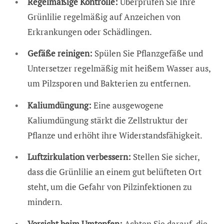
Regelmäßige Kontrolle:
Überprüfen Sie Ihre
Grünlilie regelmäßig auf Anzeichen von
Erkrankungen oder Schädlingen.
Gefäße reinigen:
Spülen Sie Pflanzgefäße und
Untersetzer regelmäßig mit heißem Wasser aus,
um Pilzsporen und Bakterien zu entfernen.
Kaliumdüngung:
Eine ausgewogene
Kaliumdüngung stärkt die Zellstruktur der
Pflanze und erhöht ihre Widerstandsfähigkeit.
Luftzirkulation verbessern:
Stellen Sie sicher,
dass die Grünlilie an einem gut belüfteten Ort
steht, um die Gefahr von Pilzinfektionen zu
mindern.
Vorsicht beim Umtopfen:
Achten Sie darauf, die