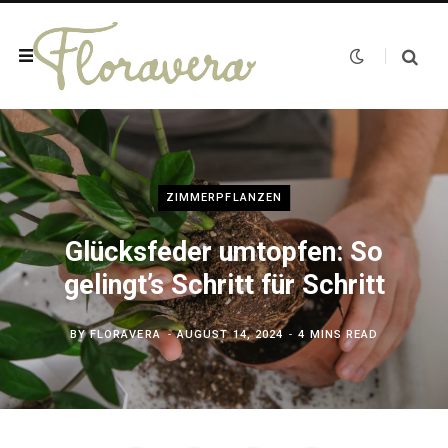
ZIMMERPFLANZEN
Glücksfeder umtopfen: So
gelingt’s Schritt für Schritt
BY
FLORAVERA
AUGUST 14, 2024
4 MINS READ