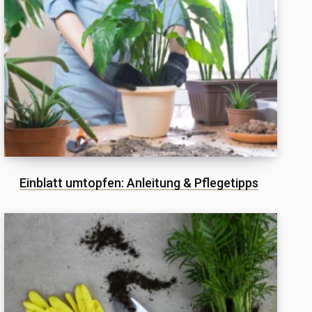
Einblatt umtopfen: Anleitung & Pflegetipps