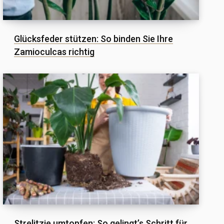
Glücksfeder stützen: So binden Sie Ihre
Zamioculcas richtig
Strelitzie umtopfen: So gelingt’s Schritt für