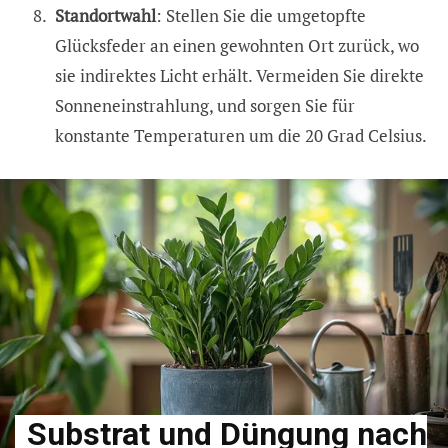
Standortwahl
: Stellen Sie die umgetopfte
Glücksfeder an einen gewohnten Ort zurück, wo
sie indirektes Licht erhält. Vermeiden Sie direkte
Sonneneinstrahlung, und sorgen Sie für
konstante Temperaturen um die 20 Grad Celsius.
Substrat und Düngung nach