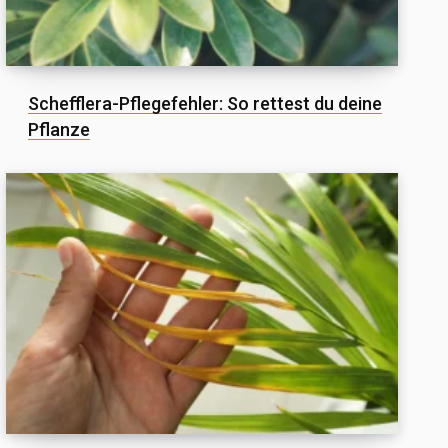
Schefflera-Pflegefehler: So rettest du deine
Pflanze