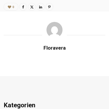
0
Floravera
Kategorien